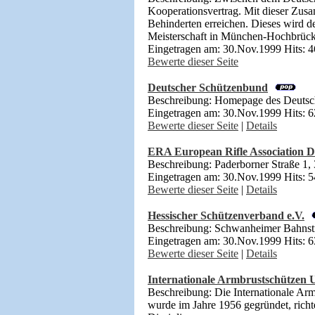
Kooperationsvertrag. Mit dieser Zus
Behinderten erreichen. Dieses wird d
Meisterschaft in München-Hochbrück
Eingetragen am: 30.Nov.1999 Hits: 
Bewerte dieser Seite
Deutscher Schützenbund
Beschreibung: Homepage des Deutsc
Eingetragen am: 30.Nov.1999 Hits: 
Bewerte dieser Seite
|
Details
ERA European Rifle Association D
Beschreibung: Paderborner Straße 1,
Eingetragen am: 30.Nov.1999 Hits: 
Bewerte dieser Seite
|
Details
Hessischer Schützenverband e.V.
Beschreibung: Schwanheimer Bahnstr
Eingetragen am: 30.Nov.1999 Hits: 
Bewerte dieser Seite
|
Details
Internationale Armbrustschützen 
Beschreibung: Die Internationale Ar
wurde im Jahre 1956 gegründet, rich