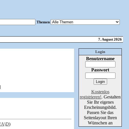
Themen
7. August 2026
Login
Benutzername
Passwort
]
Kostenlos
registrieren!
. Gestalten
Sie Ihr eigenes
Erscheinungsbild.
Passen Sie das
Seitenlayout Ihren
Wünschen an
(
A
\
D
)