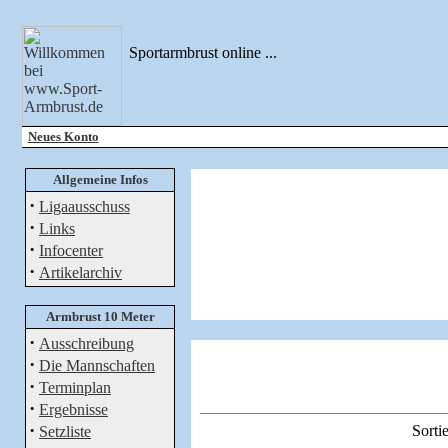
Sportarmbrust online ...
Neues Konto
Allgemeine Infos
·
Ligaausschuss
·
Links
·
Infocenter
·
Artikelarchiv
Armbrust 10 Meter
·
Ausschreibung
·
Die Mannschaften
·
Terminplan
·
Ergebnisse
·
Sortie
Setzliste