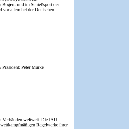
m Bogen- und im Schießsport der
d vor allem bei der Deutschen
 Präsident: Peter Murke
3
en Verbänden weltweit. Die IAU
nd wettkampfmäßigen Regelwerke ihrer