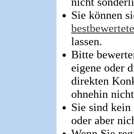
nicht sonderl
Sie können si
bestbewertete
lassen.
Bitte bewerte
eigene oder d
direkten Konk
ohnehin nicht
Sie sind kein 
oder aber nic
Wenn Sie regi