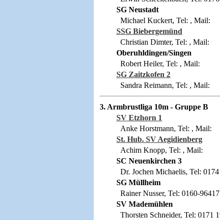
SG Neustadt
Michael Kuckert, Tel: , Mail:
SSG Biebergemünd
Christian Dimter, Tel: , Mail:
Oberuhldingen/Singen
Robert Heiler, Tel: , Mail:
SG Zaitzkofen 2
Sandra Reimann, Tel: , Mail:
3. Armbrustliga 10m - Gruppe B
SV Etzhorn 1
Anke Horstmann, Tel: , Mail:
St. Hub. SV Aegidienberg
Achim Knopp, Tel: , Mail:
SC Neuenkirchen 3
Dr. Jochen Michaelis, Tel: 0174 
SG Müllheim
Rainer Nusser, Tel: 0160-96417
SV Mademühlen
Thorsten Schneider, Tel: 0171 19