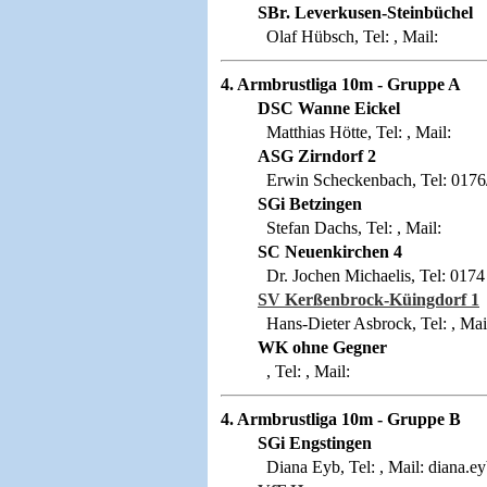
SBr. Leverkusen-Steinbüchel
Olaf Hübsch, Tel: , Mail:
4. Armbrustliga 10m - Gruppe A
DSC Wanne Eickel
Matthias Hötte, Tel: , Mail:
ASG Zirndorf 2
Erwin Scheckenbach, Tel: 0176/
SGi Betzingen
Stefan Dachs, Tel: , Mail:
SC Neuenkirchen 4
Dr. Jochen Michaelis, Tel: 0174 
SV Kerßenbrock-Küingdorf 1
Hans-Dieter Asbrock, Tel: , Mai
WK ohne Gegner
, Tel: , Mail:
4. Armbrustliga 10m - Gruppe B
SGi Engstingen
Diana Eyb, Tel: , Mail: diana.