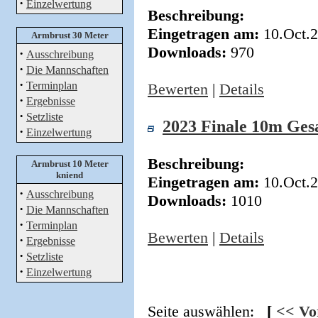
·
Einzelwertung
Beschreibung:
Eingetragen am:
10.Oct.
Armbrust 30 Meter
Downloads:
970
·
Ausschreibung
·
Die Mannschaften
·
Terminplan
Bewerten
|
Details
·
Ergebnisse
·
Setzliste
2023 Finale 10m Ges
·
Einzelwertung
Beschreibung:
Armbrust 10 Meter
kniend
Eingetragen am:
10.Oct.
·
Ausschreibung
Downloads:
1010
·
Die Mannschaften
·
Terminplan
Bewerten
|
Details
·
Ergebnisse
·
Setzliste
·
Einzelwertung
Seite auswählen:
[
<< Vor