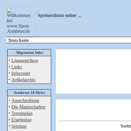
Sportarmbrust online ...
Neues Konto
Allgemeine Infos
·
Ligaausschuss
·
Links
·
Infocenter
·
Artikelarchiv
Armbrust 10 Meter
·
Ausschreibung
·
Die Mannschaften
·
Terminplan
·
Ergebnisse
·
Sortie
Setzliste