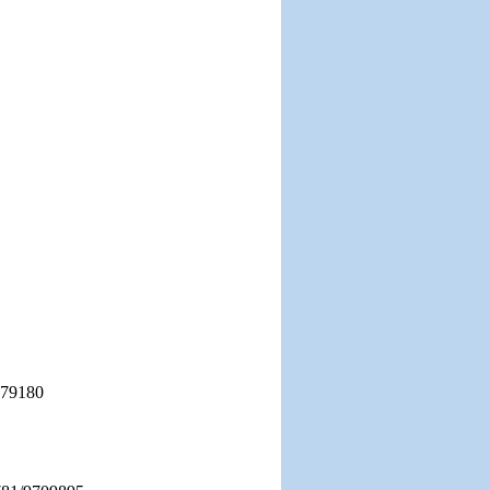
879180