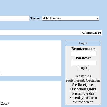
Themen
7. August 2026
Login
Benutzername
Passwort
]
Kostenlos
registrieren!
. Gestalten
Sie Ihr eigenes
Erscheinungsbild.
Passen Sie das
Seitenlayout Ihren
Wünschen an
(
A
\
D
)