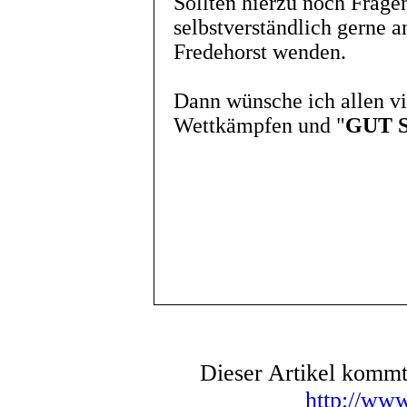
Sollten hierzu noch Frage
selbstverständlich gerne 
Fredehorst wenden.
Dann wünsche ich allen v
Wettkämpfen und "
GUT 
Dieser Artikel komm
http://www