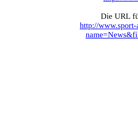
Die URL für
http://www.sport
name=News&fil