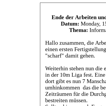
Ende der Arbeiten und
Datum:
Monday, 15
Thema:
Informa
Hallo zusammen, die Arb
einen ersten Fertigstellun
"scharf" damit gehen.
Weiterhin stehen nun die 
in der 10m Liga fest. Eine 
dort gibt es nun 7 Manscha
umhinkommen das die bete
Zeiträumen für die Durch
bestreiten müssen.