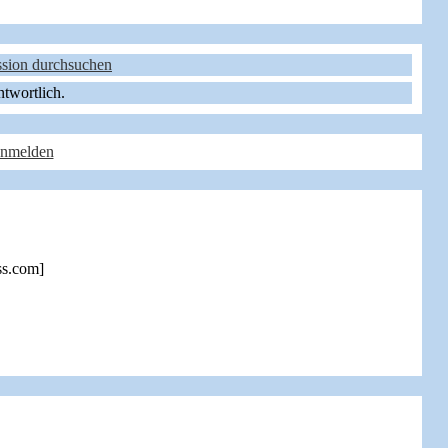
sion durchsuchen
ntwortlich.
anmelden
s.com]