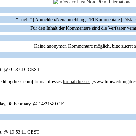
"Login" |
Anmelden/Neuanmeldung
|
16
Kommentare |
Diskus
Für den Inhalt der Kommentare sind die Verfasser vera
Keine anonymen Kommentare möglich, bitte zuerst
ust. @ 01:37:16 CEST
dingdress.com] formal dresses
formal dresses
[www.tomweddingdres
y, 08.February. @ 14:21:49 CET
st. @ 19:53:11 CEST