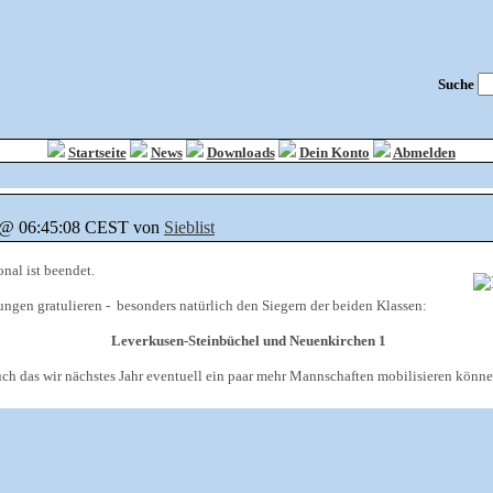
Suche
Startseite
News
Downloads
Dein Konto
Abmelden
. @ 06:45:08 CEST von
Sieblist
nal ist beendet.
ngen gratulieren - besonders natürlich den Siegern der beiden Klassen:
Leverkusen-Steinbüchel und Neuenkirchen 1
uch das wir nächstes Jahr eventuell ein paar mehr Mannschaften mobilisieren könne