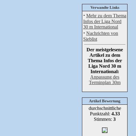
Verwandte Links
·
Mehr zu dem Thema
Infos der Liga Nord
30 m International
·
Nachrichten von
Sieblist
Der meistgelesene
Artikel zu dem
Thema Infos der
Liga Nord 30 m
International:
Anpassung des
Terminplan 30m
Artikel Bewertung
durchschnittliche
Punktzahl:
4.33
Stimmen:
3