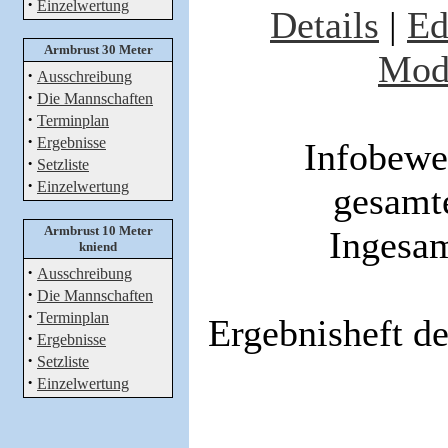
·
Einzelwertung
Details
|
Ed
Armbrust 30 Meter
Modi
·
Ausschreibung
·
Die Mannschaften
·
Terminplan
·
Ergebnisse
Infobewe
·
Setzliste
·
Einzelwertung
gesamt
Armbrust 10 Meter
Ingesam
kniend
·
Ausschreibung
·
Die Mannschaften
·
Terminplan
Ergebnisheft d
·
Ergebnisse
·
Setzliste
·
Einzelwertung